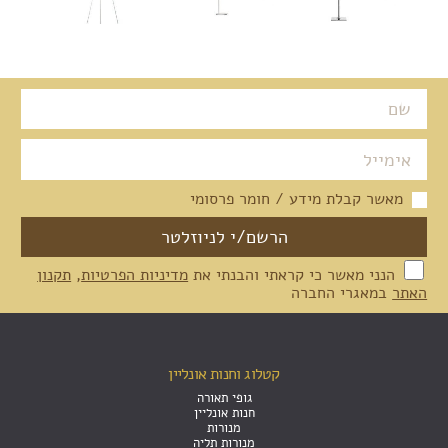
מאשר קבלת מידע / חומר פרסומי
הנני מאשר כי קראתי והבנתי את
מדיניות הפרטיות
,
תקנון
האתר
במאגרי החברה
קטלוג וחנות אונליין
גופי תאורה
חנות אונליין
מנורות
מנורות תליה