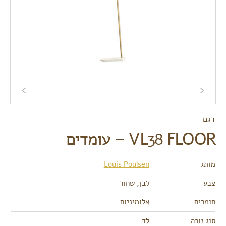
דגם
VL38 FLOOR – עומדים
מותג
Louis Poulsen
צבע
לבן, שחור
חומרים
אלומיניום
סוג נורה
לד