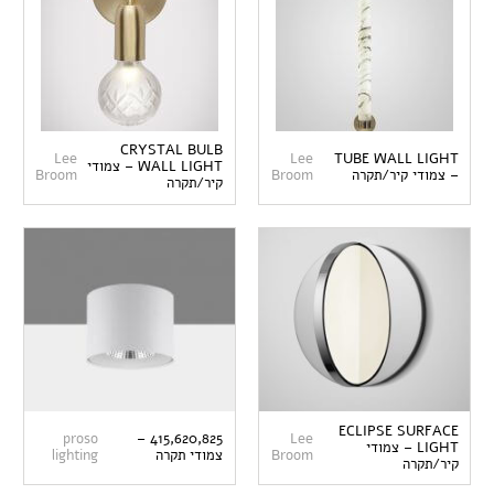
CRYSTAL BULB
Lee
Lee
TUBE WALL LIGHT
WALL LIGHT – צמודי
– צמודי קיר/תקרה
Broom
Broom
קיר/תקרה
ECLIPSE SURFACE
proso
415,620,825 –
Lee
LIGHT – צמודי
Broom
צמודי תקרה
lighting
קיר/תקרה