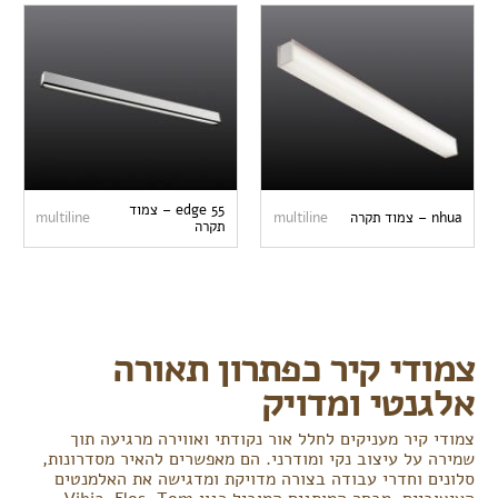
edge 55 – צמוד
nhua – צמוד תקרה
multiline
multiline
תקרה
Pagination
.
4
3
2
1
.
צמודי קיר כפתרון תאורה
אלגנטי ומדויק
צמודי קיר מעניקים לחלל אור נקודתי ואווירה מרגיעה תוך
שמירה על עיצוב נקי ומודרני. הם מאפשרים להאיר מסדרונות,
סלונים וחדרי עבודה בצורה מדויקת ומדגישה את האלמנטים