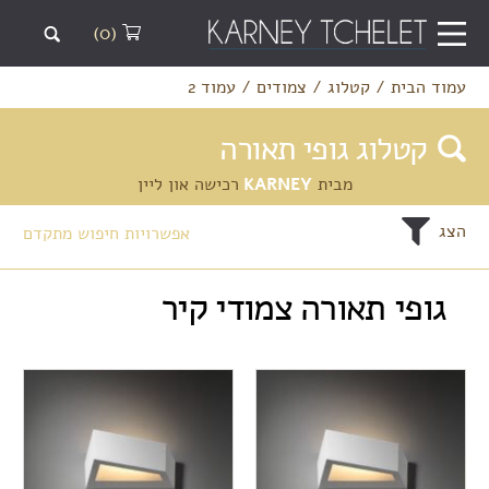
(0)
עמוד הבית
/
קטלוג
/
צמודים
/
עמוד 2
קטלוג גופי תאורה
מבית
KARNEY
רכישה און ליין
הצג
אפשרויות חיפוש מתקדם
גופי תאורה צמודי קיר