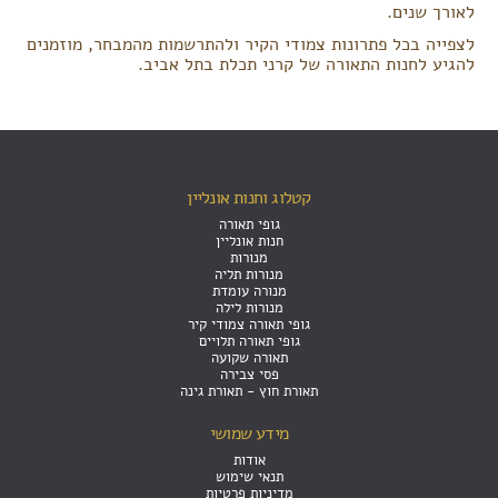
לאורך שנים.
לצפייה בכל פתרונות צמודי הקיר ולהתרשמות מהמבחר, מוזמנים
להגיע לחנות התאורה של קרני תכלת בתל אביב.
קטלוג וחנות אונליין
גופי תאורה
חנות אונליין
מנורות
מנורות תליה
מנורה עומדת
מנורות לילה
גופי תאורה צמודי קיר
גופי תאורה תלויים
תאורה שקועה
פסי צבירה
תאורת חוץ - תאורת גינה
מידע שמושי
אודות
תנאי שימוש
מדיניות פרטיות