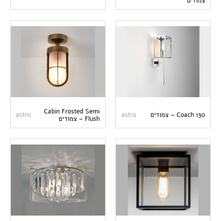
צמודים
Cabin Frosted Semi
Coach 130 – צמודים
astro
astro
Flush – צמודים