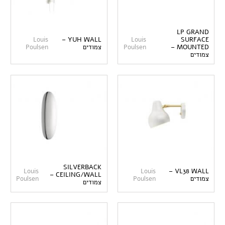
LP GRAND
Louis
YUH WALL –
Louis
SURFACE
MOUNTED –
Poulsen
צמודים
Poulsen
צמודים
SILVERBACK
Louis
Louis
VL38 WALL –
CEILING/WALL –
צמודים
Poulsen
Poulsen
צמודים