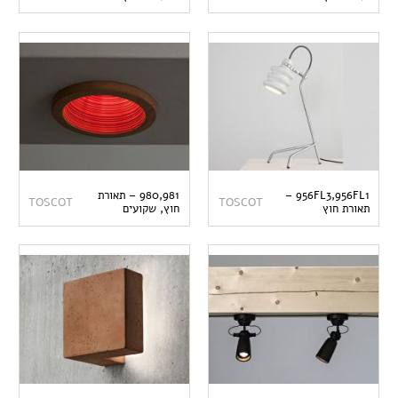
956FL3,956FL1 –
980,981 – תאורת
TOSCOT
TOSCOT
תאורת חוץ
חוץ, שקועים