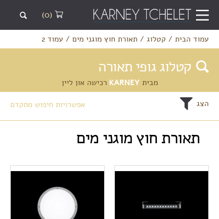
(0)
עמוד הבית
/
קטלוג
/
תאורת חוץ מוגני מים
/
עמוד 2
קטלוג גופי תאורה
מבית
KARNEY
רכישה און ליין
הצג
אפשרויות חיפוש מתקדם
תאורת חוץ מוגני מים