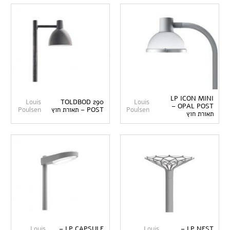
LP ICON MINI
Louis
TOLDBOD 290
Louis
OPAL POST –
Poulsen
POST – תאורת חוץ
Poulsen
תאורת חוץ
Louis
LP CAPSULE –
Louis
LP NEST –