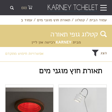
(0)
עמוד הבית
/
קטלוג
/
תאורת חוץ מוגני מים
/
עמוד 3
קטלוג גופי תאורה
מבית
KARNEY
רכישה און ליין
הצג
אפשרויות חיפוש מתקדם
תאורת חוץ מוגני מים