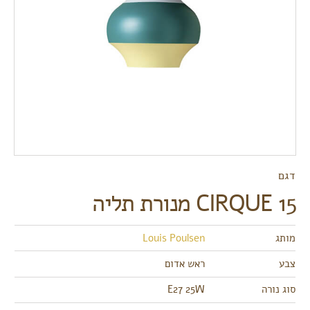
דגם
CIRQUE 15 מנורת תליה
מותג
Louis Poulsen
צבע
ראש אדום
סוג נורה
E27 25W