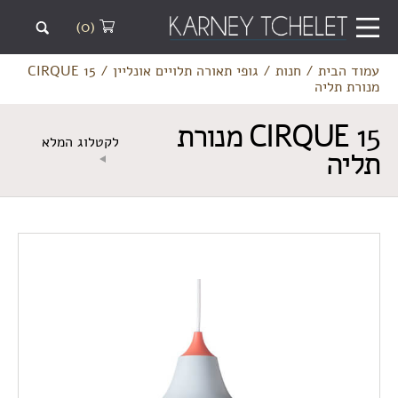
(0)
עמוד הבית
/
חנות
/
גופי תאורה תלויים אונליין
/
CIRQUE 15
מנורת תליה
CIRQUE 15 מנורת
לקטלוג המלא
תליה