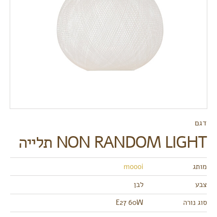
דגם
NON RANDOM LIGHT תלייה
מותג
moooi
צבע
לבן
סוג נורה
E27 60W