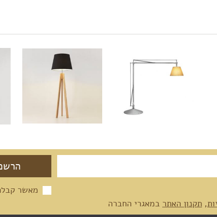
מאשר קבלת 
ות
,
תקנון האתר
במאגרי החברה