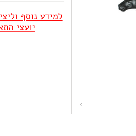
למידע נוסף וליצ
יועצי התא