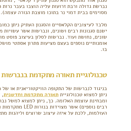
נברשת גדולה ורבת זרועות עליה הוצבו בעבר נרות רב
מסוימים בבית דמוי נר בתוכו מוצבת הנורה עצמה).
מלבד לעיצובים הקלאסיים והסגנון העתיק ניתן כמובן
ישנם סגנונות רבים ושונים, ונברשות אשר עשויות ממ
שונים, נחושת ועוד. נברשות לסלון בעיצוב פוסט מו
אומנותיים נוספים בעצם מציעות פתרון אסתטי מושל
בו.
טכנולוגיית תאורה מתקדמת בנברשות ק
בניגוד לנברשות של התקופה הוויקטוריאנית או של
ניתן למצוא טכנולוגיית
תאורה מתקדמת וחדשנית
, 
ומבחינת עוצמת האלומה. כך, ניתן למצוא למשל נבר
רבים נוספים) אשר מ
העולמות, ללכת על איזה עיצוב שרוצים וליהנות מ