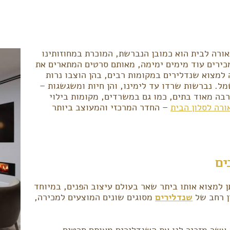
ורה לבית הוא כמובן הנברשת, המוכרת במחוזותינו
כירים עוד מימים ימימה, מאותם סרטים המתארים את
 למצוא שנדלירים במקומות רבים, בהן הוצבו נרות
ל. נברשות שרדו עד לימינו, והן חיות ומשגשגות –
רבה מאוד בתים, כמו גם במשרדים, מקומות בילוי
ורה לסלון הבית
– החדר המרכזי והמעוצב ביותר
ים
 למצוא אותו ביתר שאר בעולם עיצוב הפנים, במיוחד
ן רחב של
שנדלירים
מסוגים שונים המוצעים למכירה,
ג אשר מזכיר לנו את השנדלירים מאותם סרטים –