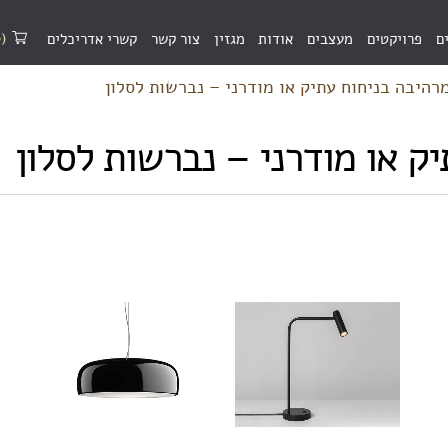
(0)
ם
פרויקטים
מעצבים
אודות
מגזין
צור קשר
קשרי אדריכלים
רהיבה בניחוח עתיק או מודרני – נברשות לסלון
ק או מודרני – נברשות לסלון