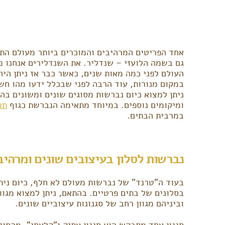
אחד הפריטים המרהיבים והמוכרים ביותר מעולם התא
גם בשמה הלועזי – שנדליר. את השנדלירים אנחנו מ
העולם לפני כמה מאות שנים, כאשר כבר אז ניתן היה
במקום מנורות, עוד הרבה לפני שבכלל ידעו מהו חשמ
ניתן למצוא כיום נברשות מסוגים שונים ומשונים בה
ומיקומים נוספים. במיוחד מתאימה הנברשת כגוף
תא
במרבית הבתים.
נברשות לסלון בעיצובים שונים ומרהיב
בעוד ה"טרנד" של נברשות מעולם לא חלף, כיום ניתן
בסלונים של בתים פרטיים. בהתאם, ניתן למצוא מגוו
וביניהם מגוון רחב של סגנונות עיצוביים שונים.
סגנון אחד מתבקש הוא סגנון עתיק ו"קלאסי", מהסו