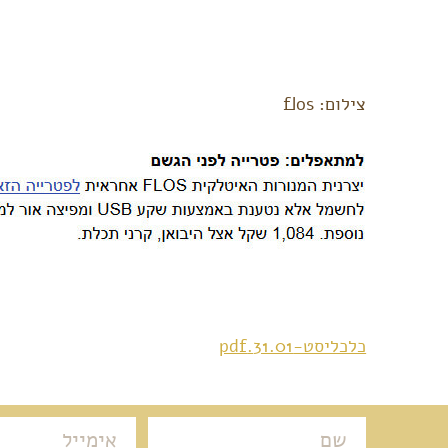
צילום: flos
כלכליסט-31.01.pdf