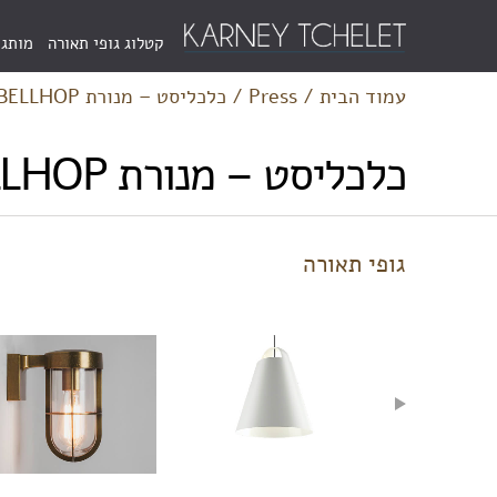
Menu
קטלוג גופי תאורה
מותגי
Bar
עמוד הבית
/
Press
/
כלכליסט – מנורת BELLHOP של המותג FLOS
כלכליסט – מנורת BELLHOP של המותג FLOS
גופי תאורה