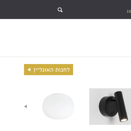
לחנות האונליין