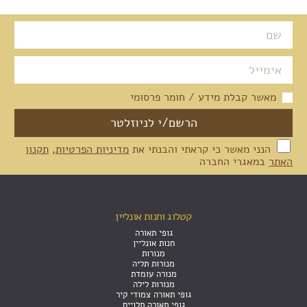
מאשר קבלת מידע / חומר פרסומי
הנני מאשר כי קראתי והבנתי את
מדיניות הפרטיות
,
תקנון
האתר
במאגרי החברה
קטלוג וחנות אונליין
גופי תאורה
חנות אונליין
מנורות
מנורות תליה
מנורה עומדת
מנורות לילה
גופי תאורה צמודי קיר
גופי תאורה תלויים