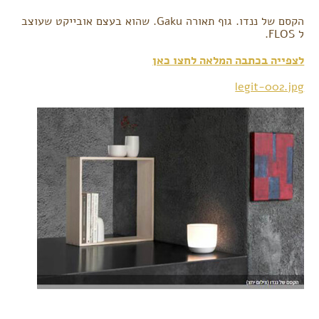
הקסם של ננדו. גוף תאורה Gaku. שהוא בעצם אובייקט שעוצב
ל FLOS.
לצפייה בכתבה המלאה לחצו כאן
legit-002.jpg