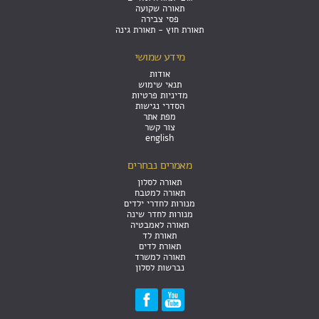
תאורה שקועה
פסי צבירה
תאורת חוץ - תאורת גינה
מידע שמושי
אודות
תנאי שימוש
מדיניות פרטיות
הסדרי נגישות
מפת אתר
צור קשר
english
מאמרים נבחרים
תאורה לסלון
תאורה למטבח
מנורות לחדרי ילדים
מנורות לחדר שינה
תאורה לאמבטיה
תאורת לד
תאורת לדים
תאורה למשרד
נברשות לסלון