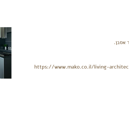
 אסבן.
https://www.mako.co.il/living-archite