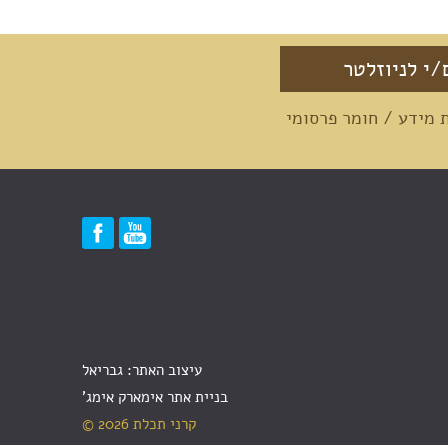
מידע / חומר פרסומי
עיצוב האתר: גבריאל
בניית אתר אימארק אימג'
קרני תכלת 2026 ©