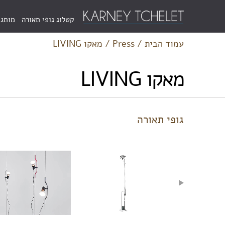
Menu
קטלוג גופי תאורה
מותגי
Bar
עמוד הבית
/
Press
/
מאקו LIVING
מאקו LIVING
גופי תאורה