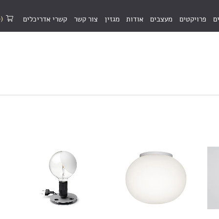
(0)
ם
פרויקטים
מעצבים
אודות
מגזין
צור קשר
קשרי אדריכלים