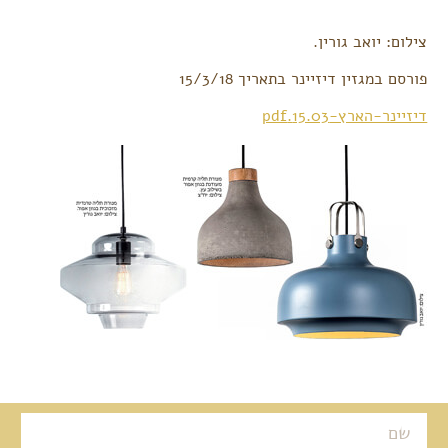
צילום: יואב גורין.
פורסם במגזין דיזיינר בתאריך 15/3/18
דיזיינר-הארץ-15.03.pdf