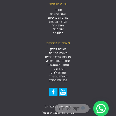
מידע שמושי
אודות
תנאי שימוש
מדיניות פרטיות
הסדרי נגישות
מפת אתר
צור קשר
english
מאמרים נבחרים
תאורה לסלון
תאורה למטבח
מנורות לחדרי ילדים
מנורות לחדר שינה
תאורה לאמבטיה
תאורת לד
תאורת לדים
תאורה למשרד
נברשות לסלון
עיצוב האתר: גבריאל
זקוק לעזרה?
בניית אתר אימארק אימג'