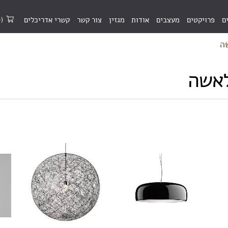
(0)
ם
פרויקטים
מעצבים
אודות
מגזין
צור קשר
קשרי אדריכלים
ה
לאשה