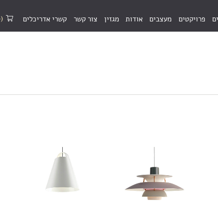
(0)
ם
פרויקטים
מעצבים
אודות
מגזין
צור קשר
קשרי אדריכלים