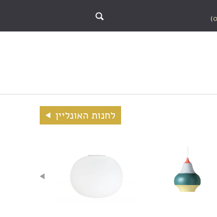
לחנות האונליין