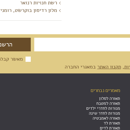
רשת חנויות רנואר
מלון רדיסון בוקרשט, רומני
מאשר קבלת 
ות
,
תקנון האתר
במאגרי החברה
מאמרים נבחרים
תאורה לסלון
תאורה למטבח
מנורות לחדרי ילדים
מנורות לחדר שינה
תאורה לאמבטיה
תאורת לד
תאורת לדים