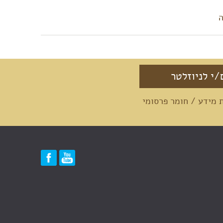
ה
מידע / חומר פרסומי