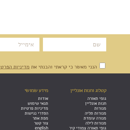
הנני מאשר כי קראתי והבנתי את
מדיניות הפרטי
קטלוג וחנות אונליין
מידע שמושי
גופי תאורה
אודות
חנות אונליין
תנאי שימוש
מנורות
מדיניות פרטיות
מנורות תליה
הסדרי נגישות
מנורה עומדת
מפת אתר
מנורות לילה
צור קשר
גופי תאורה צמודי קיר
english