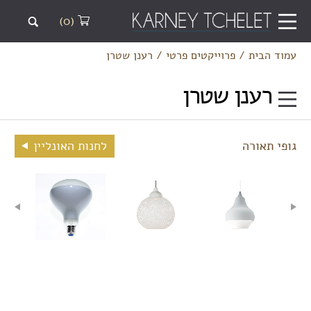
(0)
עמוד הבית
/
פרוייקטים פרטי
/
רענן שטרן
רענן שטרן
גופי תאורה
לחנות האונליין