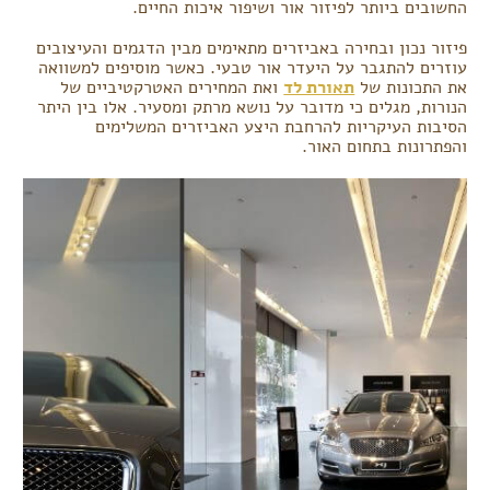
החשובים ביותר לפיזור אור ושיפור איכות החיים.
פיזור נכון ובחירה באביזרים מתאימים מבין הדגמים והעיצובים
עוזרים להתגבר על היעדר אור טבעי. כאשר מוסיפים למשוואה
את התכונות של
תאורת לד
ואת המחירים האטרקטיביים של
הנורות, מגלים כי מדובר על נושא מרתק ומסעיר. אלו בין היתר
הסיבות העיקריות להרחבת היצע האביזרים המשלימים
והפתרונות בתחום האור.