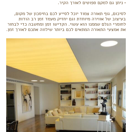
• ניתן גם למקם ספוטים לאורך הקיר.
לסיכום, גוף תאורה צמוד יוכל לסייע לכם בחיסכון של מקום,
בעיצוב של אווירה מיוחדת וגם יחזיק מעמד זמן רב הודות
לחומרי הגלם שממנו הוא עשוי. הקדישו זמן ומחשבה כדי לבחור
את אמצעי התאורה המתאים לכם ביותר שילווה אתכם לאורך זמן.