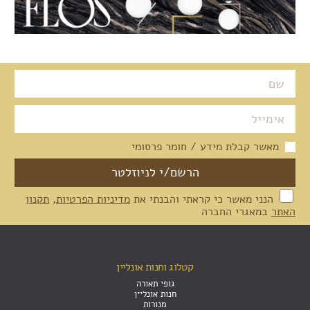
מאשר קבלת מידע / חומר פרסומי
הנני מאשר כי קראתי והבנתי את
מדיניות הפרטיות
,
תקנון
האתר
במאגרי החברה
קטלוג וחנות אונליין
גופי תאורה
חנות אונליין
מנורות