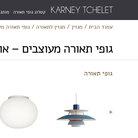
Menu
קטלוג גופי תאורה
מותגי
Bar
עמוד הבית
/
מגזין
/
מגזין לתאורה
/
גופי תאורה מע
גופי תאורה מעוצבים – או
גופי תאורה