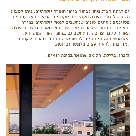
גם לגינת הבית ניתן לבחור בגופי תאורה יוקרתיים. ניתן למצוא
מגוון של גופי תאורה מעוצבים ויוקרתיים הניצבים על עמודים
מסוגננים מסוגים שונים שנחשבים למאד יוקרתיים במידה
והעיצוב והגימור שלהם מגיע מיצרן גופי תאורה נחשב ומעולה.
תאורה לגינה צריכה להתחשב גם באופי האור המוקרן על
האלמנטים השונים וניתן להשתמש גם בגופי תאורה שקועים
למדרכות, להאיר עצים מלמטה וכדומה.
וזכרו: בלילה, רק מה שמואר בגינה רואים.