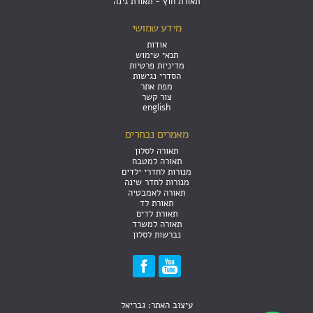
תאורת חוץ - תאורת גינה
מידע שמושי
אודות
תנאי שימוש
מדיניות פרטיות
הסדרי נגישות
מפת אתר
צור קשר
english
מאמרים נבחרים
תאורה לסלון
תאורה למטבח
מנורות לחדרי ילדים
מנורות לחדר שינה
תאורה לאמבטיה
תאורת לד
תאורת לדים
תאורה למשרד
נברשות לסלון
עיצוב האתר: גבריאל