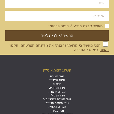
מאשר קבלת מידע / חומר פרסומי
הנני מאשר כי קראתי והבנתי את
מדיניות הפרטיות
,
תקנון
האתר
במאגרי החברה
קטלוג וחנות אונליין
גופי תאורה
חנות אונליין
מנורות
מנורות תליה
מנורה עומדת
מנורות לילה
גופי תאורה צמודי קיר
גופי תאורה תלויים
תאורה שקועה
פסי צבירה