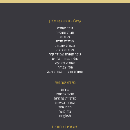
קטלוג וחנות אונליין
גופי תאורה
חנות אונליין
מנורות
מנורות תליה
מנורה עומדת
מנורות לילה
גופי תאורה צמודי קיר
גופי תאורה תלויים
תאורה שקועה
פסי צבירה
תאורת חוץ - תאורת גינה
מידע שמושי
אודות
תנאי שימוש
מדיניות פרטיות
הסדרי נגישות
מפת אתר
צור קשר
english
מאמרים נבחרים