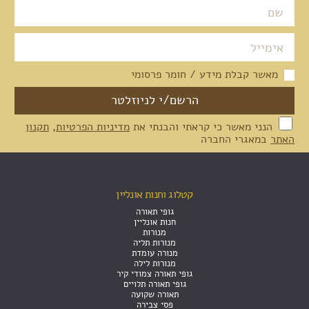
מאשר קבלת מידע / חומר פרסומי
הנני מאשר כי קראתי והבנתי את
מדיניות הפרטיות
,
תקנון
האתר
במאגרי החברה
קטלוג וחנות אונליין
גופי תאורה
חנות אונליין
מנורות
מנורות תליה
מנורה עומדת
מנורות לילה
גופי תאורה צמודי קיר
גופי תאורה תלויים
תאורה שקועה
פסי צבירה