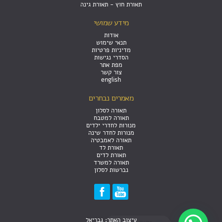
תאורת חוץ - תאורת גינה
מידע שמושי
אודות
תנאי שימוש
מדיניות פרטיות
הסדרי נגישות
מפת אתר
צור קשר
english
מאמרים נבחרים
תאורה לסלון
תאורה למטבח
מנורות לחדרי ילדים
מנורות לחדר שינה
תאורה לאמבטיה
תאורת לד
תאורת לדים
תאורה למשרד
נברשות לסלון
עיצוב האתר: גבריאל