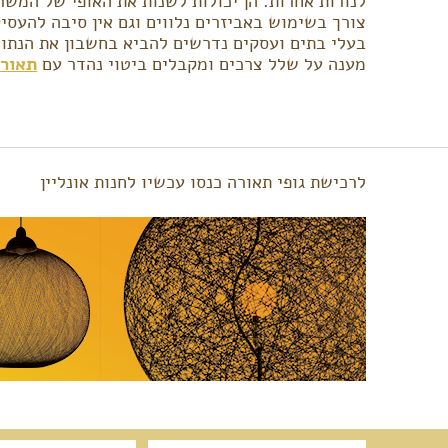
לנורות אחרות. הן יכולות לשנות את האופי של המשר
צורך בשימוש באביזרים נלווים וגם אין סיבה להעסי
בעלי בתים ועסקים נדרשים להביא בחשבון את הנתונ
מענה על שלל צרכים ומקבלים ביטוי נהדר עם
תאורת D
לרכישת גופי תאורה כנסו עכשיו לחנות אונליין