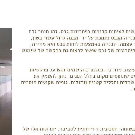
ם לעיתים קרובות בפתרונות גבס. זהו חומר גלם
בנייה מגבס נתמכת על ידי מבנה גדול עשוי בטון,
 עצמה. הבנייה באמצעות לוחות גבס היא מהירה,
היתרונות של גבס אפשר לראות גם בהקשר של שימוש
יצוב מודרני. בסגנון כזה שמים דגש על פרקטיות
ם שתופסים מקום בחלל הפנים, ניתן להטמין את
שרדים וחללים קטנים וגדולים. גופים שקועים חוסכים
.
והיא בטוחה, חסכונית וידידותית לסביבה. יתרונות אלו של
וחות מחליפים את הבטון והם יכולים להוות