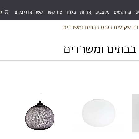
(0)
ם
פרויקטים
מעצבים
אודות
מגזין
צור קשר
קשרי אדריכלים
ורה שקועים בגבס בבתים ומשרדים
 בבתים ומשרדים