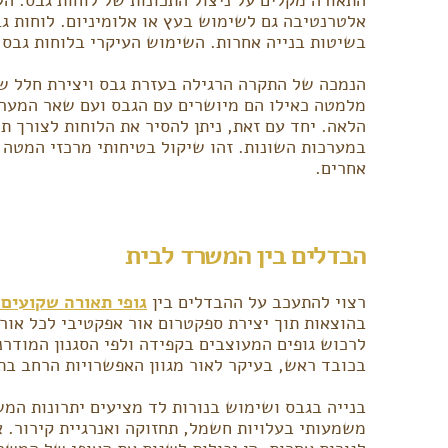
אלטרנטיבה גם לשימוש בעץ או אלומיניום. לוחות ג
בשיטות בנייה אחרות. השימוש העיקרי בלוחות גבס ה
הנמכה של התקרה הרגילה בעזרת גבס ויצירת חלל שי
מלמטה כאילו הם מיושרים עם הגבס ועם שאר המערכות
הלאה. יחד עם זאת, ניתן להסיר את הלוחות לצורך ת
במערכות השונות. זהו שיקול בטיחותי מרכזי המטה 
אחרים.
הבדלים בין המשרד לבית
רצוי להתעכב על ההבדלים בין
גופי תאורה שקועים 
בהוצאות תוך יצירת ספקטרום אור אפקטיבי לכל אורך
לרכוש גופים המעוצבים בקפידה ולפי הסגנון המודר
בכובד ראש, בעיקר לאור מגוון האפשרויות הרחב בת
בנייה בגבס ושימוש בנורות לד מציעים יתרונות המש