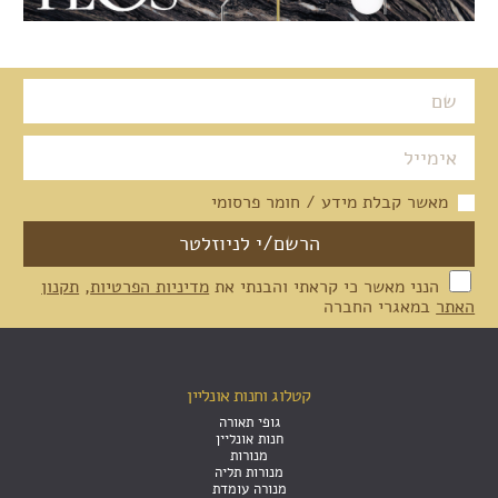
מאשר קבלת מידע / חומר פרסומי
הנני מאשר כי קראתי והבנתי את
מדיניות הפרטיות
,
תקנון
האתר
במאגרי החברה
קטלוג וחנות אונליין
גופי תאורה
חנות אונליין
מנורות
מנורות תליה
מנורה עומדת