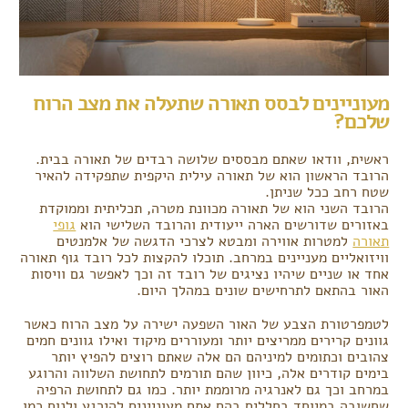
מעוניינים לבסס תאורה שתעלה את מצב הרוח
שלכם?
ראשית, וודאו שאתם מבססים שלושה רבדים של תאורה בבית.
הרובד הראשון הוא של תאורה עילית היקפית שתפקידה להאיר
שטח רחב ככל שניתן.
הרובד השני הוא של תאורה מכוונת מטרה, תכליתית וממוקדת
באזורים שדורשים הארה ייעודית והרובד השלישי הוא
גופי
תאורה
למטרות אווירה ומבטא לצרכי הדגשה של אלמנטים
וויזואליים מעניינים במרחב. תוכלו להקצות לכל רובד גוף תאורה
אחד או שניים שיהיו נציגים של רובד זה וכך לאפשר גם וויסות
האור בהתאם לתרחישים שונים במהלך היום.
לטמפרטורת הצבע של האור השפעה ישירה על מצב הרוח כאשר
גוונים קרירים ממריצים יותר ומעוררים מיקוד ואילו גוונים חמים
צהובים וכתומים למיניהם הם אלה שאתם רוצים להפיץ יותר
בימים קודרים אלה, כיוון שהם תורמים לתחושת השלווה והרוגע
במרחב וכך גם לאנרגיה מרוממת יותר. כמו גם לתחושת הרפיה
שחשובה במיוחד בחללים בהם אתם מעוניינים להירגע ולנוח כמו