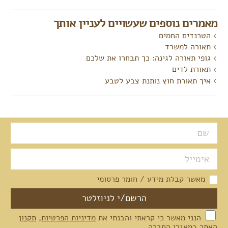
מאמרים נוספים שעשויים לעניין אותך
הטרנדים החמים
תאורה למשרד
גופי תאורה לגינה: כך תבחרו את שלכם
תאורת לדים
איך תאורת חוץ נותנת צבע לטבע
מאשר קבלת מידע / חומר פרסומי
הנני מאשר כי קראתי והבנתי את
מדיניות הפרטיות
,
תקנון
האתר
במאגרי החברה