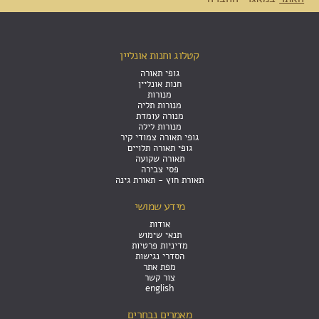
קטלוג וחנות אונליין
גופי תאורה
חנות אונליין
מנורות
מנורות תליה
מנורה עומדת
מנורות לילה
גופי תאורה צמודי קיר
גופי תאורה תלויים
תאורה שקועה
פסי צבירה
תאורת חוץ - תאורת גינה
מידע שמושי
אודות
תנאי שימוש
מדיניות פרטיות
הסדרי נגישות
מפת אתר
צור קשר
english
מאמרים נבחרים