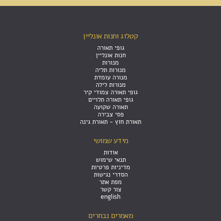
קטלוג וחנות אונליין
גופי תאורה
חנות אונליין
מנורות
מנורות תליה
מנורה עומדת
מנורות לילה
גופי תאורה צמודי קיר
גופי תאורה תלויים
תאורה שקועה
פסי צבירה
תאורת חוץ - תאורת גינה
מידע שמושי
אודות
תנאי שימוש
מדיניות פרטיות
הסדרי נגישות
מפת אתר
צור קשר
english
מאמרים נבחרים