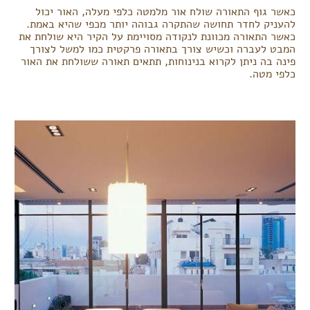
כאשר גוף התאורה שולח אור מלמטה כלפי מעלה, האור יכול
להעניק לחדר תחושה שהתקרה גבוהה יותר מכפי שהיא באמת.
כאשר התאורה מכוונת לנקודה מסויימת על הקיר היא שולחת את
המבט לעברה וכשיש צורך בתאורה פרקטית כמו למשל לצורך
פינה בה ניתן לקרוא בנינוחות, תתאים תאורה ששולחת את האור
כלפי מטה.