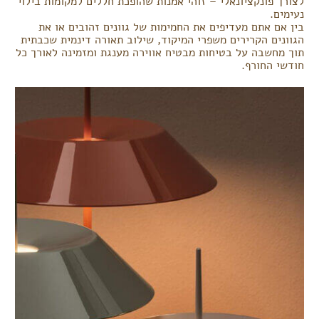
לצורך פונקציונאלי – זוהי אמנות שהופכת חללים למקומות בילוי
נעימים.
בין אם אתם מעדיפים את החמימות של גוונים זהובים או את
הגוונים הקרירים משפרי המיקוד, שילוב תאורה דינמית שכבתית
תוך מחשבה על בטיחות מבטיח אווירה מענגת ומזמינה לאורך כל
חודשי החורף.