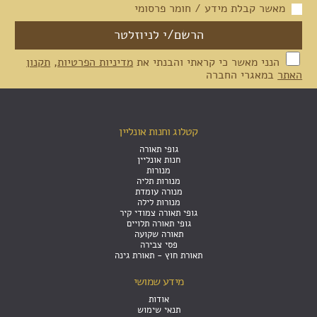
מאשר קבלת מידע / חומר פרסומי
הנני מאשר כי קראתי והבנתי את
מדיניות הפרטיות
,
תקנון
האתר
במאגרי החברה
קטלוג וחנות אונליין
גופי תאורה
חנות אונליין
מנורות
מנורות תליה
מנורה עומדת
מנורות לילה
גופי תאורה צמודי קיר
גופי תאורה תלויים
תאורה שקועה
פסי צבירה
תאורת חוץ - תאורת גינה
מידע שמושי
אודות
תנאי שימוש