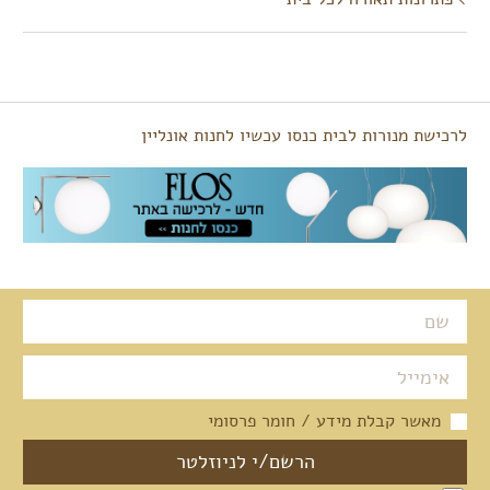
לרכישת מנורות לבית כנסו עכשיו לחנות אונליין
מאשר קבלת מידע / חומר פרסומי