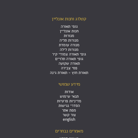
קטלוג וחנות אונליין
גופי תאורה
חנות אונליין
מנורות
מנורות תליה
מנורה עומדת
מנורות לילה
גופי תאורה צמודי קיר
גופי תאורה תלויים
תאורה שקועה
פסי צבירה
תאורת חוץ - תאורת גינה
מידע שמושי
אודות
תנאי שימוש
מדיניות פרטיות
הסדרי נגישות
מפת אתר
צור קשר
english
מאמרים נבחרים