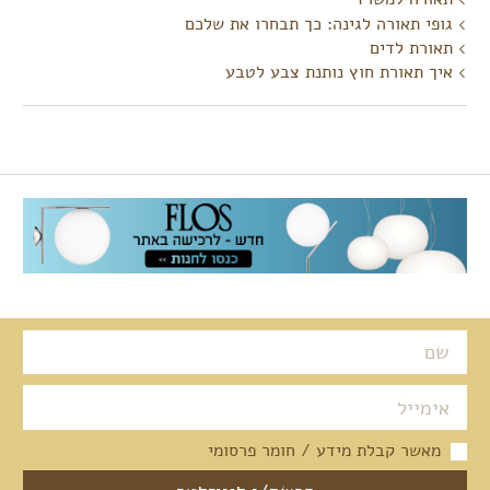
גופי תאורה לגינה: כך תבחרו את שלכם
תאורת לדים
איך תאורת חוץ נותנת צבע לטבע
מאשר קבלת מידע / חומר פרסומי