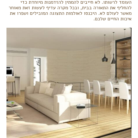
העומד לרשותו. לא חייבים להמתין להזדמנות מיוחדת כדי
להחליף את התאורה בבית, ובכל מקרה עדיף לעשות זאת מאוחר
מאשר לעולם לא. היכנסו לאולמות התצוגה המובילים ושפרו את
איכות החיים שלכם.