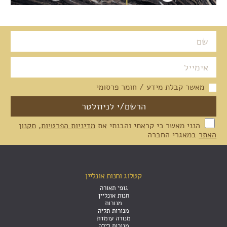
מאשר קבלת מידע / חומר פרסומי
הנני מאשר כי קראתי והבנתי את
מדיניות הפרטיות
,
תקנון
האתר
במאגרי החברה
קטלוג וחנות אונליין
גופי תאורה
חנות אונליין
מנורות
מנורות תליה
מנורה עומדת
מנורות לילה