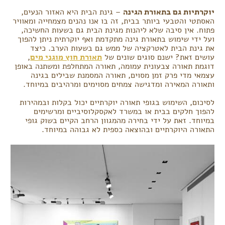
יוקרתיות גם בתאורת הגינה
– גינת הבית היא האזור הנעים,
האסתטי והטבעי ביותר בבית, זה בו אנו נהנים מצמחייה ומאוויר
פתוח. אין סיבה שלא ליהנות מגינת הבית גם בשעות החשיכה,
ועל ידי שימוש בתאורת גינה מתקדמת ואף יוקרתית ניתן להפוך
את גינת הבית לאטרקציה של ממש גם בשעות הערב. כיצד
עושים זאת? ישנם סוגים שונים של
תאורת חוץ מוגני מים
,
דוגמת תאורה צבעונית עמומה, תאורה המתחלפת ומשתנה באופן
עצמאי מדי פרק זמן מסוים, תאורה המסמנת שבילים בגינה
ותאורה המאירה ומדגישה צמחים מסוימים ומרהיבים במיוחד.
לסיכום, השימוש בגופי תאורה יוקרתיים יכול בקלות ובמהירות
להפוך חלקים בבית או במשרד לאקסקלוסיביים ומרשימים
במיוחד. זאת על ידי בחירה מהמגוון הרחב הקיים בשוק גופי
התאורה היוקרתיים ובהוצאה כספית לא גבוהה במיוחד.