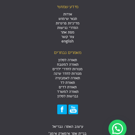
מידע שמושי
אודות
תנאי שימוש
מדיניות פרטיות
הסדרי נגישות
מפת אתר
צור קשר
english
מאמרים נבחרים
תאורה לסלון
תאורה למטבח
מנורות לחדרי ילדים
מנורות לחדר שינה
תאורה לאמבטיה
תאורת לד
תאורת לדים
תאורה למשרד
נברשות לסלון
עיצוב האתר: גבריאל
בניית אתר אימארק אימג'