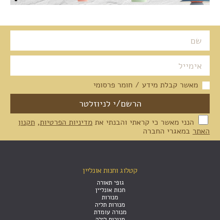
מאשר קבלת מידע / חומר פרסומי
הנני מאשר כי קראתי והבנתי את
מדיניות הפרטיות
,
תקנון
האתר
במאגרי החברה
קטלוג וחנות אונליין
גופי תאורה
חנות אונליין
מנורות
מנורות תליה
מנורה עומדת
מנורות לילה