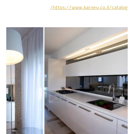
https://www.karney.co.il/catalog/