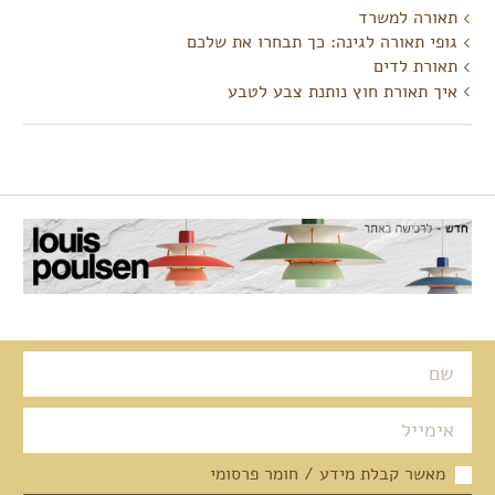
תאורה למשרד
גופי תאורה לגינה: כך תבחרו את שלכם
תאורת לדים
איך תאורת חוץ נותנת צבע לטבע
מאשר קבלת מידע / חומר פרסומי