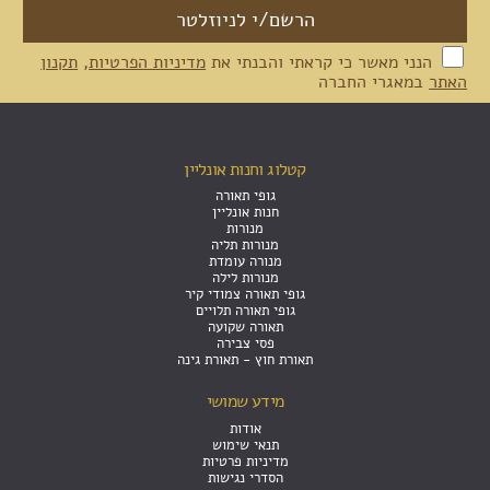
הנני מאשר כי קראתי והבנתי את
מדיניות הפרטיות
,
תקנון
האתר
במאגרי החברה
קטלוג וחנות אונליין
גופי תאורה
חנות אונליין
מנורות
מנורות תליה
מנורה עומדת
מנורות לילה
גופי תאורה צמודי קיר
גופי תאורה תלויים
תאורה שקועה
פסי צבירה
תאורת חוץ - תאורת גינה
מידע שמושי
אודות
תנאי שימוש
מדיניות פרטיות
הסדרי נגישות