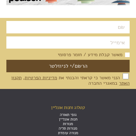
מאשר קבלת מידע / חומר פרסומי
הנני מאשר כי קראתי והבנתי את
מדיניות הפרטיות
,
תקנון
האתר
במאגרי החברה
קטלוג וחנות אונליין
גופי תאורה
חנות אונליין
מנורות
מנורות תליה
מנורה עומדת