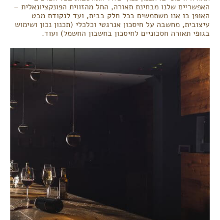
האפשריים שלנו מבחינת תאורה, החל מהזווית הפונקציונאלית –
האופן בו אנו משתמשים בכל חלק בבית, ועד לנקודת מבט
עיצובית, מחשבה על חיסכון אנרגטי וכלכלי (תכנון נכון ושימוש
בגופי תאורה חסכוניים לחיסכון בחשבון החשמל) ועוד.