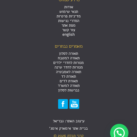
אודות
תנאי שימוש
מדיניות פרטיות
הסדרי נגישות
מפת אתר
צור קשר
english
מאמרים נבחרים
תאורה לסלון
תאורה למטבח
מנורות לחדרי ילדים
מנורות לחדר שינה
תאורה לאמבטיה
תאורת לד
תאורת לדים
תאורה למשרד
נברשות לסלון
עיצוב האתר: גבריאל
בניית אתר אימארק אימג'
קרני תכלת 2026 ©