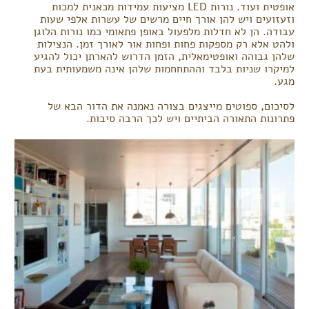
אופטית ועוד. נורות LED מציעות עמידות מכאנית למכות
וזעזועים ויש להן אורך חיים מרשים של עשרות אלפי שעות
עבודה. הן לא חדלות מלפעול באופן פתאומי כמו נורות הלוגן
ולהט אלא רק מספקות פחות ופחות אור לאורך זמן. הנצילות
שלהן גבוהה ואופטימאלית, הזמן הדרוש להארתן יכול להגיע
למיקרו שניות בלבד וההתחחמות שלהן אינה משמעותית בעת
מגע.
לסיכום, ספוטים מייצגים בצורה נאמנה את הדור הבא של
פתרונות התאורה הביתיים ויש לכך הרבה סיבות.