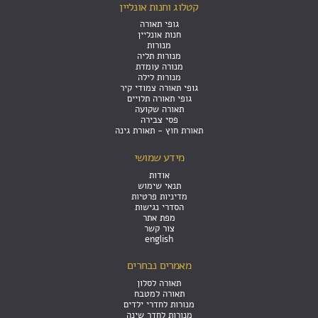
קטלוג וחנות אונליין
גופי תאורה
חנות אונליין
מנורות
מנורות תליה
מנורה עומדת
מנורות לילה
גופי תאורה צמודי קיר
גופי תאורה תלויים
תאורה שקועה
פסי צבירה
תאורת חוץ - תאורת גינה
מידע שמושי
אודות
תנאי שימוש
מדיניות פרטיות
הסדרי נגישות
מפת אתר
צור קשר
english
מאמרים נבחרים
תאורה לסלון
תאורה למטבח
מנורות לחדרי ילדים
מנורות לחדר שינה