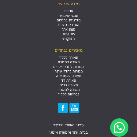
מידע שמושי
אודות
תנאי שימוש
מדיניות פרטיות
הסדרי נגישות
מפת אתר
צור קשר
english
מאמרים נבחרים
תאורה לסלון
תאורה למטבח
מנורות לחדרי ילדים
מנורות לחדר שינה
תאורה לאמבטיה
תאורת לד
תאורת לדים
תאורה למשרד
נברשות לסלון
עיצוב האתר: גבריאל
בניית אתר אימארק אימג'