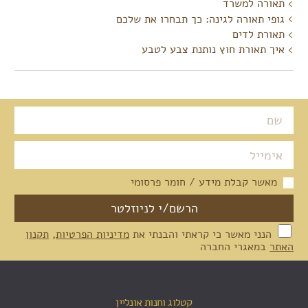
תאורה למשרד
גופי תאורה לגינה: כך תבחרו את שלכם
תאורת לדים
איך תאורת חוץ נותנת צבע לטבע
מאשר קבלת מידע / חומר פרסומי
הנני מאשר כי קראתי והבנתי את
מדיניות הפרטיות
,
תקנון
האתר
במאגרי החברה
קטלוג וחנות אונליין