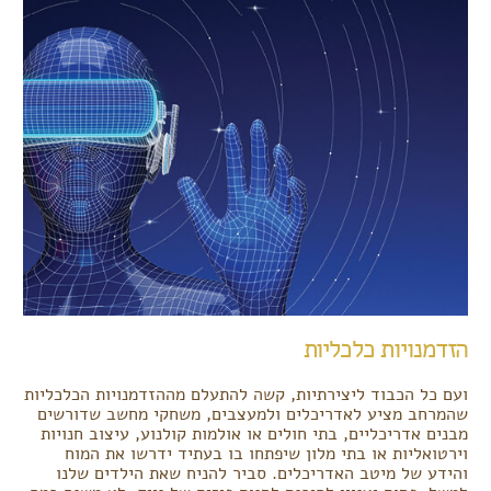
הזדמנויות כלכליות
ועם כל הכבוד ליצירתיות, קשה להתעלם מההזדמנויות הכלכליות
שהמרחב מציע לאדריכלים ולמעצבים, משחקי מחשב שדורשים
מבנים אדריכליים, בתי חולים או אולמות קולנוע, עיצוב חנויות
וירטואליות או בתי מלון שיפתחו בו בעתיד ידרשו את המוח
והידע של מיטב האדריכלים. סביר להניח שאת הילדים שלנו