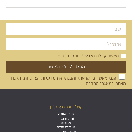
מאשר קבלת מידע / חומר פרסומי
הנני מאשר כי קראתי והבנתי את
מדיניות הפרטיות
,
תקנון
האתר
במאגרי החברה
קטלוג וחנות אונליין
גופי תאורה
חנות אונליין
מנורות
מנורות תליה
מנורה עומדת