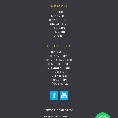
מידע שמושי
אודות
תנאי שימוש
מדיניות פרטיות
הסדרי נגישות
מפת אתר
צור קשר
english
מאמרים נבחרים
תאורה לסלון
תאורה למטבח
מנורות לחדרי ילדים
מנורות לחדר שינה
תאורה לאמבטיה
תאורת לד
תאורת לדים
תאורה למשרד
נברשות לסלון
עיצוב האתר: גבריאל
בניית אתר אימארק אימג'