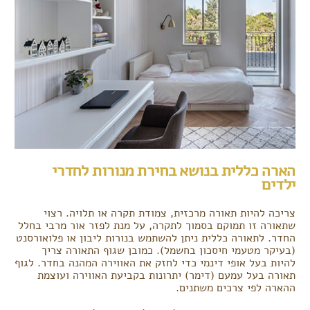
הארה כללית בנושא בחירת מנורות לחדרי
ילדים
צריכה להיות תאורה מרכזית, צמודת תקרה או תלויה. רצוי
שתאורה זו תמוקם בסמוך לתקרה, על מנת לפזר אור מרבי בחלל
החדר. לתאורה כללית ניתן להשתמש בנורות ליבון או פלואורסנט
(בעיקר מטעמי חיסכון בחשמל). כמובן שגוף התאורה צריך
להיות בעל אופי דינמי כדי לחזק את האווירה המהנה בחדר. לגוף
תאורה בעל עמעם (דימר) יתרונות בקביעת האווירה ועוצמת
ההארה לפי צרכים משתנים.