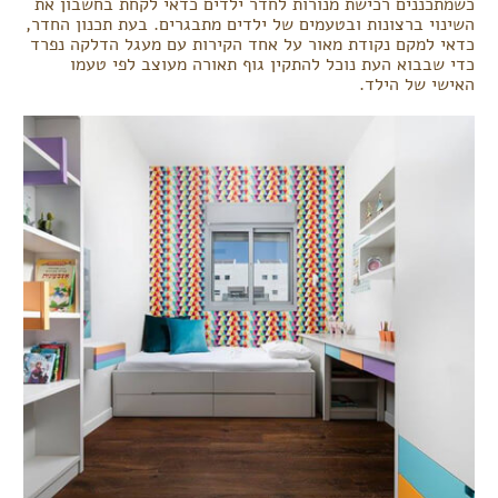
כשמתכננים רכישת מנורות לחדר ילדים כדאי לקחת בחשבון את
השינוי ברצונות ובטעמים של ילדים מתבגרים. בעת תכנון החדר,
כדאי למקם נקודת מאור על אחד הקירות עם מעגל הדלקה נפרד
כדי שבבוא העת נוכל להתקין גוף תאורה מעוצב לפי טעמו
האישי של הילד.