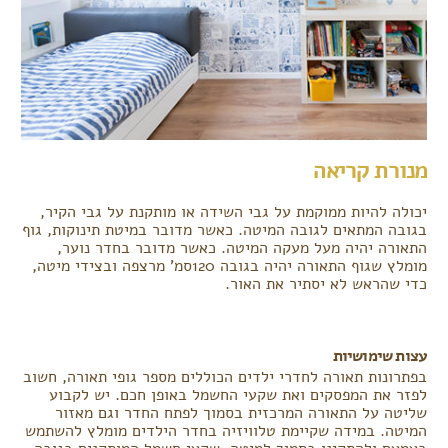
מנורת קריאה
יכולה להיות ממוקמת על גבי השידה או מותקנת על גבי הקיר,
בגובה המתאים לגובה המיטה. כאשר מדובר במיטת תינוקות, גוף
התאורה יהיה מעל מעקה המיטה. כאשר מדובר בחדר נוער,
מומלץ שגוף התאורה יהיה בגובה 120סמ' מרצפה ובצידי מיטה,
כדי שהראש לא יסתיר את האור.
עצות שימושיות
בפתרונות תאורה לחדרי ילדים הכוללים מספר גופי תאורה, חשוב
לפזר את המפסקים ואת שקעי החשמל באופן חכם. יש לקבוע
שליטה על התאורה המרכזית בסמוך לפתח החדר וגם מאזור
המיטה. במידה שקיימת טלוויזיה בחדר הילדים מומלץ להשתמש