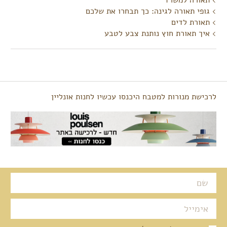
גופי תאורה לגינה: כך תבחרו את שלכם
תאורת לדים
איך תאורת חוץ נותנת צבע לטבע
לרכישת מנורות למטבח היכנסו עכשיו לחנות אונליין