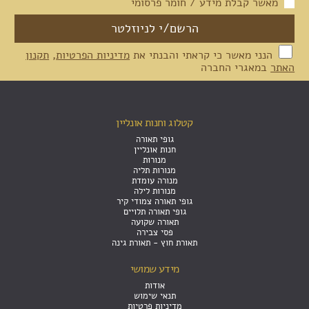
מאשר קבלת מידע / חומר פרסומי
הנני מאשר כי קראתי והבנתי את
מדיניות הפרטיות
,
תקנון
האתר
במאגרי החברה
קטלוג וחנות אונליין
גופי תאורה
חנות אונליין
מנורות
מנורות תליה
מנורה עומדת
מנורות לילה
גופי תאורה צמודי קיר
גופי תאורה תלויים
תאורה שקועה
פסי צבירה
תאורת חוץ - תאורת גינה
מידע שמושי
אודות
תנאי שימוש
מדיניות פרטיות