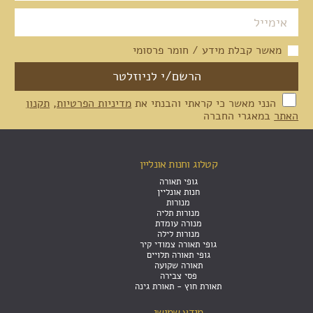
מאשר קבלת מידע / חומר פרסומי
הנני מאשר כי קראתי והבנתי את
מדיניות הפרטיות
,
תקנון
האתר
במאגרי החברה
קטלוג וחנות אונליין
גופי תאורה
חנות אונליין
מנורות
מנורות תליה
מנורה עומדת
מנורות לילה
גופי תאורה צמודי קיר
גופי תאורה תלויים
תאורה שקועה
פסי צבירה
תאורת חוץ - תאורת גינה
מידע שמושי