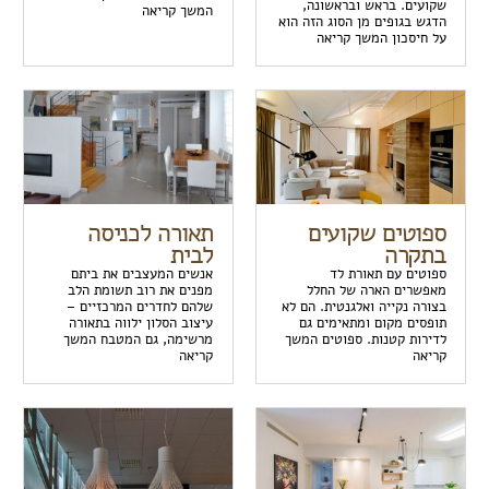
שקועים. בראש ובראשונה,
המשך קריאה
הדגש בגופים מן הסוג הזה הוא
על חיסכון המשך קריאה
ספוטים שקועים
תאורה לכניסה
בתקרה
לבית
ספוטים עם תאורת לד
אנשים המעצבים את ביתם
מאפשרים הארה של החלל
מפנים את רוב תשומת הלב
בצורה נקייה ואלגנטית. הם לא
שלהם לחדרים המרכזיים –
תופסים מקום ומתאימים גם
עיצוב הסלון ילווה בתאורה
לדירות קטנות. ספוטים המשך
מרשימה, גם המטבח המשך
קריאה
קריאה