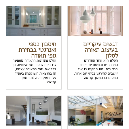
דגשים עיקריים
חיסכון כספי
בעיצוב תאורה
ואנרגטי בבחירת
לסלון
גופי תאורה
הסלון הוא אחד החדרים
עולם פתרונות התאורה מאפשר
המרכזיים והחשובים ביותר
לנו כיום לחסוך משמעותית, הן
בכל בית. זהו המקום בו אנו
ברכישת גופי התאורה עצמם,
יושבים להירגע בסוף יום ארוך,
הן בהוצאות השוטפות בעתיד
המקום בו המשך קריאה
על תחזוק והחלפת המשך
קריאה