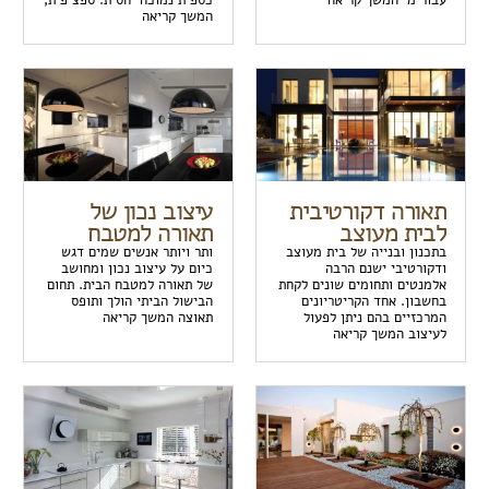
המשך קריאה
תאורה דקורטיבית
עיצוב נכון של
לבית מעוצב
תאורה למטבח
בתכנון ובנייה של בית מעוצב
ותר ויותר אנשים שמים דגש
ודקורטיבי ישנם הרבה
כיום על עיצוב נכון ומחושב
אלמנטים ותחומים שונים לקחת
של תאורה למטבח הבית. תחום
בחשבון. אחד הקריטריונים
הבישול הביתי הולך ותופס
המרכזיים בהם ניתן לפעול
תאוצה המשך קריאה
לעיצוב המשך קריאה