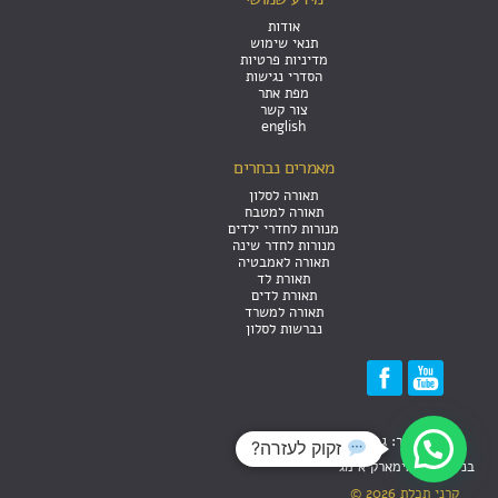
אודות
תנאי שימוש
מדיניות פרטיות
הסדרי נגישות
מפת אתר
צור קשר
english
מאמרים נבחרים
תאורה לסלון
תאורה למטבח
מנורות לחדרי ילדים
מנורות לחדר שינה
תאורה לאמבטיה
תאורת לד
תאורת לדים
תאורה למשרד
נברשות לסלון
עיצוב האתר: גבריאל
זקוק לעזרה?
בניית אתר אימארק אימג'
קרני תכלת 2026 ©