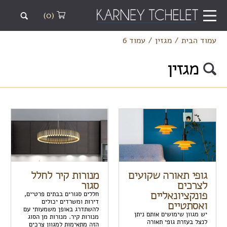
(0)
עמוד הבית
/
מגזין
/
עמוד 6
מגזין
גופי תאורה שקועים
מנורות קיר לחלל
לצרכים
סגור
פונקציונאליים
חללים סגורים בבתים פרטיים,
דירות ומשרדים יכולים
ואסתטיים
להשתדרג באופן משמעותי עם
יש מגוון שימושים אותם ניתן
מנורות קיר. מנורות מן הסוג
לנצל בעזרת גופי תאורה
הזה מתאימות למגוון צרכים