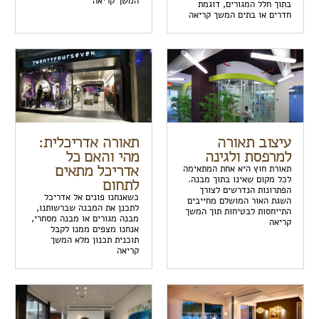
המשך קריאה
בתוך חלל המגורים, דוגמת
חדרים או בתים המשך קריאה
עיצוב תאורה
תאורה אדריכלית:
למרפסת ולגינה
מהי והאם כל
אדריכל מתאים
תאורת חוץ היא אחת המתאימה
לכל מקום שאינו בתוך מבנה.
לתחום
הפתרונות הנדרשים לצורך
כשאנחנו פונים אל אדריכל
השגת האור המושלם מחייבים
לתכנן את המבנה שברשותנו,
התייחסות לבטיחות תוך המשך
מבנה מגורים או מבנה מסחרי,
קריאה
אנחנו מצפים ממנו לקבל
תוכנית תכנון מלא המשך
קריאה