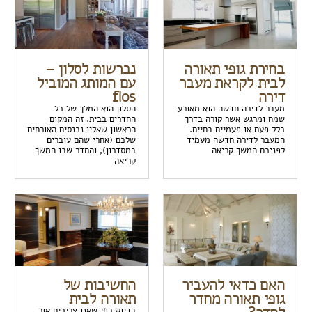
בחירת גופי תאורה
נברשות לסלון –
לבית לקראת מעבר
עם המותג המוביל
דירה
flos
מעבר לדירה חדשה הוא מאורע
הסלון הוא המלך של כל
שמח ומרגש אשר קורה בדרך
החדרים בבית. זה המקום
כלל פעם או פעמיים בחיים.
הראשון שאליו נכנסים האורחים
המעבר לדירה חדשה מעמיד
שלכם (אחרי שהם עוברים
לפניכם המשך קריאה
במסדרון), והחדר שבו המשך
קריאה
האם כדאי להעביר
החשיבות של
גופי תאורה מחדר
תאורה לבית
בדיוק כפי שאנו צריכים אור