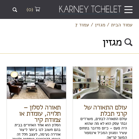
(0)
עמוד הבית
/
מגזין
/
עמוד 7
מגזין
עולם התאורה של
תאורה לסלון –
קרני תכלת
תלויה, עומדת או
צמודת קיר
עולם התאורה לבתים, משרדים
ובתי עסק הוא לא מה שהוא
הסלון הוא אחד האזורים בבית
היה פעם – כיום מדובר בתחום
בהם חשוב לנו ביותר ליצור
עשיר ומגוון המכיל אינספור
אווירה נעימה, לעצב חלל זה
המשך קריאה