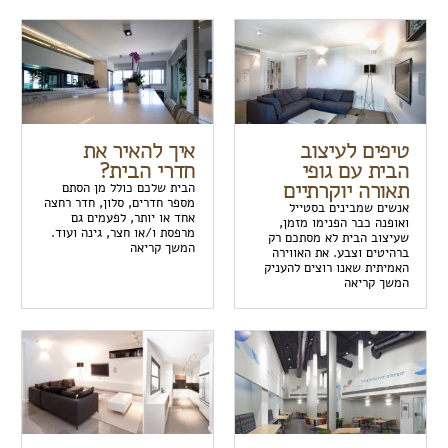
טיפים לעיצוב
איך להאיר את
הבית עם גופי
חדרי הבית?
תאורה יוקרתיים
הבית שלכם כולל מן הסתם
מספר חדרים, סלון, חדר רחצה
אנשים שמבינים בסטייל
אחד או יותר, לפעמים גם
ואופנה כבר הפנימו מזמן,
מרפסת ו/או חצר, גינה ועוד.
שעיצוב הבית לא מסתכם רק
המשך קריאה
ברהיטים וצבע. את האווירה
האמיתית שאנו רוצים להעניק
המשך קריאה