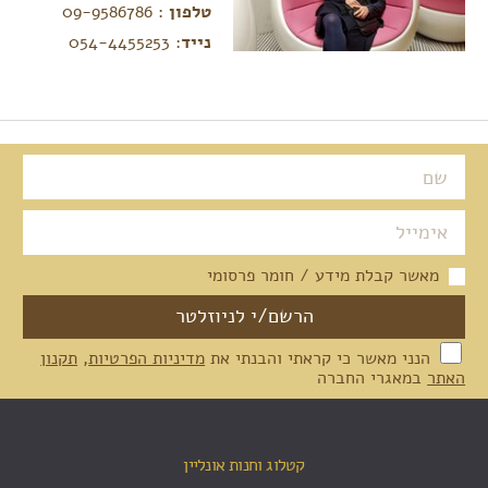
טלפון
: 09-9586786
נייד
: 054-4455253
מאשר קבלת מידע / חומר פרסומי
הנני מאשר כי קראתי והבנתי את
מדיניות הפרטיות
,
תקנון
האתר
במאגרי החברה
קטלוג וחנות אונליין