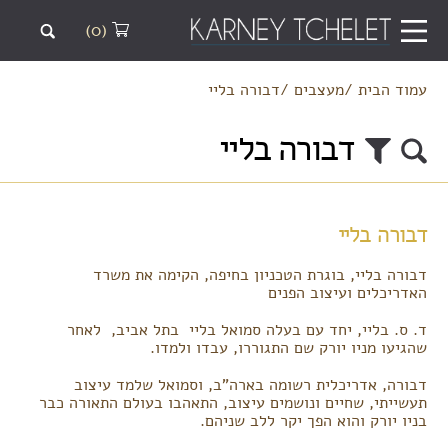
(0)
עמוד הבית
/
מעצבים
/
דבורה בליי
דבורה בליי
דבורה בליי
דבורה בליי, בוגרת הטכניון בחיפה, הקימה את משרד
האדריכלים ועיצוב הפנים
ד. ס. בליי, יחד עם בעלה סמואל בליי בתל אביב, לאחר
שהגיעו מניו יורק שם התגוררו, עבדו ולמדו.
דבורה, אדריכלית רשומה בארה"ב, וסמואל שלמד עיצוב
תעשייתי, שחיים ונושמים עיצוב, התאהבו בעולם התאורה כבר
בניו יורק והוא הפך יקר ללב שניהם.