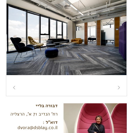
דבורה בליי
רח' הנדיב 71 א', הרצליה
דוא"ל
:
dvora@dsblay.co.il