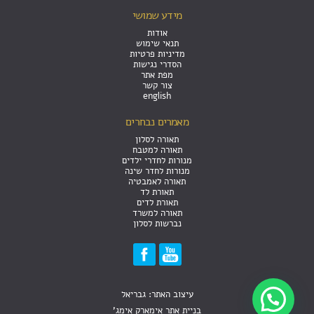
מידע שמושי
אודות
תנאי שימוש
מדיניות פרטיות
הסדרי נגישות
מפת אתר
צור קשר
english
מאמרים נבחרים
תאורה לסלון
תאורה למטבח
מנורות לחדרי ילדים
מנורות לחדר שינה
תאורה לאמבטיה
תאורת לד
תאורת לדים
תאורה למשרד
נברשות לסלון
עיצוב האתר: גבריאל
בניית אתר אימארק אימג'