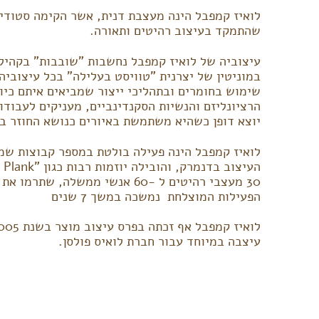
שהתמקד בעיצוב רהיטים ותאורה.
עיצוביה של לואיז קמפבל נחשבות "שובבות" בקהיל
במוניטין של יצרנית "טוויסט בעלילה" בכל עיצוביה
שימוש בחומרים ובתהליכי ייצור שמביאים איתם כיו
הרציונליזם והנשיות הסקנדינביים, מעניקים לעבודו
יוצא דופן כשהיא משתמשת באיורים כנושא החוזר בע
לואיז קמפבל הינה פעילה בולטת במספר קבוצות שמ
30 מעצבי רהיטים ל -60 אנשי ממשלה, 
הפעילות המוצלחת נמשכה במשך 7 שנים
עיצבה במיוחד עבור חברת לואיס פולסן.