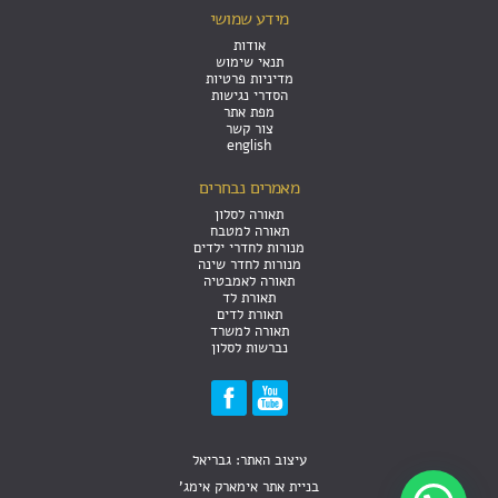
מידע שמושי
אודות
תנאי שימוש
מדיניות פרטיות
הסדרי נגישות
מפת אתר
צור קשר
english
מאמרים נבחרים
תאורה לסלון
תאורה למטבח
מנורות לחדרי ילדים
מנורות לחדר שינה
תאורה לאמבטיה
תאורת לד
תאורת לדים
תאורה למשרד
נברשות לסלון
עיצוב האתר: גבריאל
בניית אתר אימארק אימג'